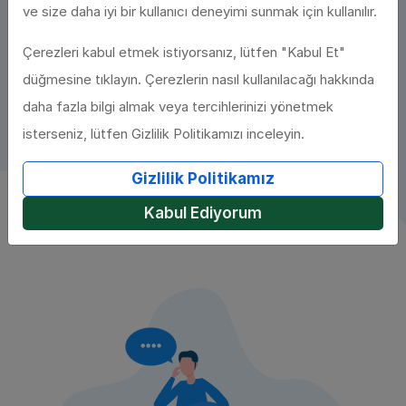
ve size daha iyi bir kullanıcı deneyimi sunmak için kullanılır.
Çerezleri kabul etmek istiyorsanız, lütfen "Kabul Et"
düğmesine tıklayın. Çerezlerin nasıl kullanılacağı hakkında
daha fazla bilgi almak veya tercihlerinizi yönetmek
isterseniz, lütfen Gizlilik Politikamızı inceleyin.
Gizlilik Politikamız
Kabul Ediyorum