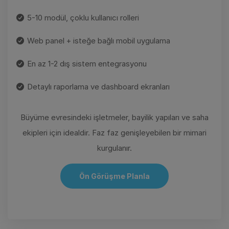
5-10 modül, çoklu kullanıcı rolleri
Web panel + isteğe bağlı mobil uygulama
En az 1-2 dış sistem entegrasyonu
Detaylı raporlama ve dashboard ekranları
Büyüme evresindeki işletmeler, bayilik yapıları ve saha
ekipleri için idealdir. Faz faz genişleyebilen bir mimari
kurgulanır.
Ön Görüşme Planla