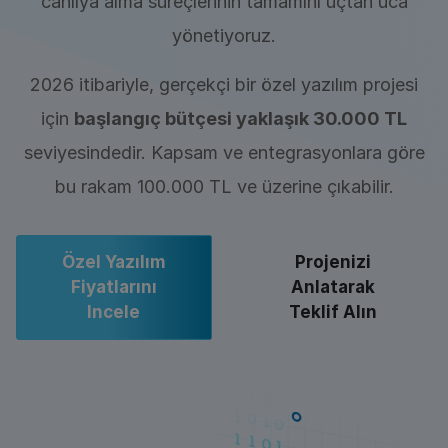
canlıya alma süreçlerinin tamamını uçtan uca
yönetiyoruz.
2026 itibariyle, gerçekçi bir özel yazılım projesi
için
başlangıç bütçesi yaklaşık 30.000 TL
seviyesindedir. Kapsam ve entegrasyonlara göre
bu rakam 100.000 TL ve üzerine çıkabilir.
Özel Yazılım
Projenizi
Fiyatlarını
Anlatarak
Incele
Teklif Alın