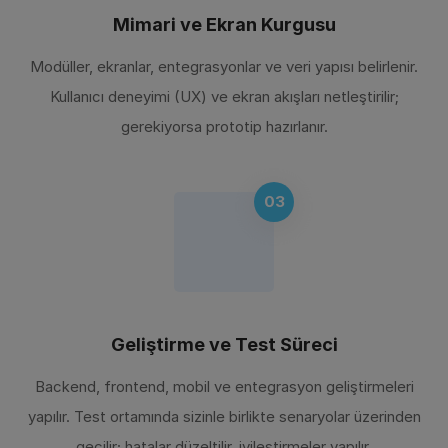
Mimari ve Ekran Kurgusu
Modüller, ekranlar, entegrasyonlar ve veri yapısı belirlenir.
Kullanıcı deneyimi (UX) ve ekran akışları netleştirilir;
gerekiyorsa prototip hazırlanır.
03
Geliştirme ve Test Süreci
Backend, frontend, mobil ve entegrasyon geliştirmeleri
yapılır. Test ortamında sizinle birlikte senaryolar üzerinden
geçilir; hatalar düzeltilir, iyileştirmeler yapılır.