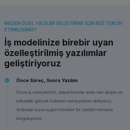
NEDEN ÖZEL YAZILIM GELIŞTIRME IÇIN BIZI TERCIH
ETMELISINIZ?
İş modelinize birebir uyan
özelleştirilmiş yazılımlar
geliştiriyoruz
Önce Süreç, Sonra Yazılım
Önce iş süreçlerinizi, departmanlar arası veri akışını ve
sahadaki gerçek kullanım senaryolarını dinliyoruz.
Ardından buna uygun modüler bir yazılım mimarisi
kurguluyoruz.