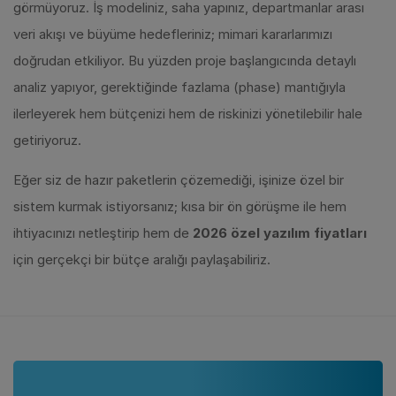
görmüyoruz. İş modeliniz, saha yapınız, departmanlar arası
veri akışı ve büyüme hedefleriniz; mimari kararlarımızı
doğrudan etkiliyor. Bu yüzden proje başlangıcında detaylı
analiz yapıyor, gerektiğinde fazlama (phase) mantığıyla
ilerleyerek hem bütçenizi hem de riskinizi yönetilebilir hale
getiriyoruz.
Eğer siz de hazır paketlerin çözemediği, işinize özel bir
sistem kurmak istiyorsanız; kısa bir ön görüşme ile hem
ihtiyacınızı netleştirip hem de
2026 özel yazılım fiyatları
için gerçekçi bir bütçe aralığı paylaşabiliriz.