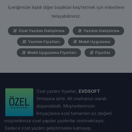
İçeriğimizle ilişkili diğer başlıkları keşfetmek için etiketlere
tıklayabilirsiniz.
Özel Yazılım Geliştirme
Yazılım Geliştirme
Yazılım Fiyatları
Mobil Uygulama
Mobil Uygulama Fiyatları
Fiyatlar
Özel yazılım fiyatları,
EVDSOFT
firmasına aittir. Alt markamız olarak
düşünülebilir. Müşterilerimizin
ihtiyaçlarına özel tamamen siz değerli
müşterilimize özel yapılan yazılımlar üretmekteyiz.
Sadece özel yazılım geliştirmekle kalmayıp,