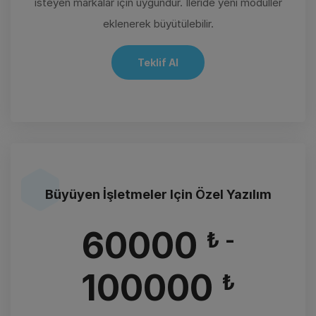
isteyen markalar için uygundur. İleride yeni modüller
eklenerek büyütülebilir.
Teklif Al
Büyüyen İşletmeler Için Özel Yazılım
60000
₺ -
100000
₺