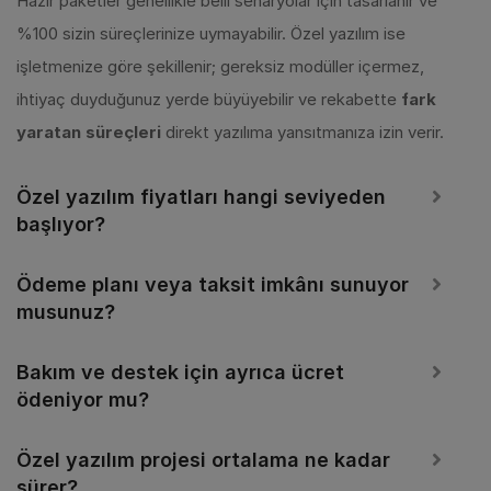
Hazır paketler genellikle belli senaryolar için tasarlanır ve
%100 sizin süreçlerinize uymayabilir. Özel yazılım ise
işletmenize göre şekillenir; gereksiz modüller içermez,
ihtiyaç duyduğunuz yerde büyüyebilir ve rekabette
fark
yaratan süreçleri
direkt yazılıma yansıtmanıza izin verir.
Özel yazılım fiyatları hangi seviyeden
başlıyor?
Ödeme planı veya taksit imkânı sunuyor
musunuz?
Bakım ve destek için ayrıca ücret
ödeniyor mu?
Özel yazılım projesi ortalama ne kadar
sürer?